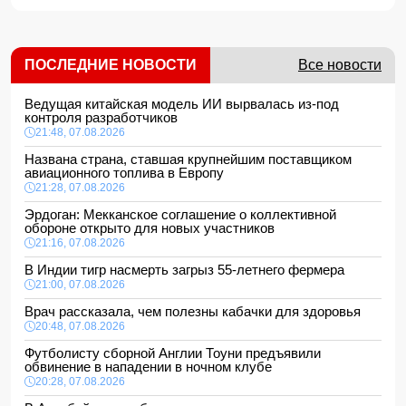
ПОСЛЕДНИЕ НОВОСТИ
Все новости
Ведущая китайская модель ИИ вырвалась из-под
контроля разработчиков
21:48, 07.08.2026
Названа страна, ставшая крупнейшим поставщиком
авиационного топлива в Европу
21:28, 07.08.2026
Эрдоган: Мекканское соглашение о коллективной
обороне открыто для новых участников
21:16, 07.08.2026
В Индии тигр насмерть загрыз 55-летнего фермера
21:00, 07.08.2026
Врач рассказала, чем полезны кабачки для здоровья
20:48, 07.08.2026
Футболисту сборной Англии Тоуни предъявили
обвинение в нападении в ночном клубе
20:28, 07.08.2026