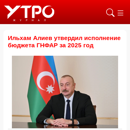
Ильхам Алиев утвердил исполнение
бюджета ГНФАР за 2025 год