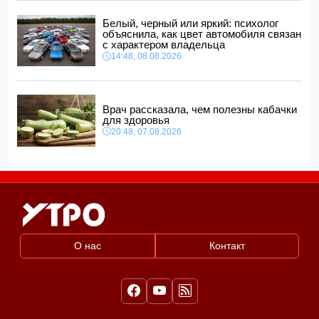
открыли путь к прочному и необратимому миру
20:00, 08.08.2026
Белый, черный или яркий: психолог
объяснила, как цвет автомобиля связан
с характером владельца
14:48, 08.08.2026
Врач рассказала, чем полезны кабачки
для здоровья
20:48, 07.08.2026
О нас
Контакт