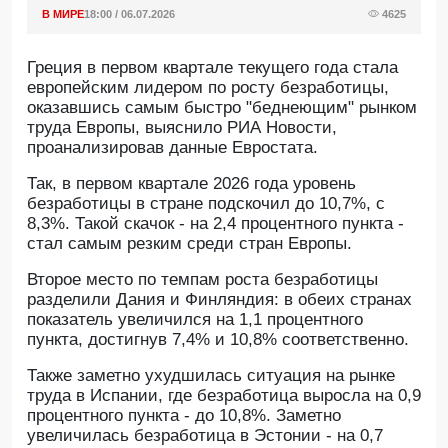
В МИРЕ
18:00 / 06.07.2026
4625
Греция в первом квартале текущего года стала
европейским лидером по росту безработицы,
оказавшись самым быстро "беднеющим" рынком
труда Европы, выяснило РИА Новости,
проанализировав данные Евростата.
Так, в первом квартале 2026 года уровень
безработицы в стране подскочил до 10,7%, с
8,3%. Такой скачок - на 2,4 процентного пункта -
стал самым резким среди стран Европы.
Второе место по темпам роста безработицы
разделили Дания и Финляндия: в обеих странах
показатель увеличился на 1,1 процентного
пункта, достигнув 7,4% и 10,8% соответственно.
Также заметно ухудшилась ситуация на рынке
труда в Испании, где безработица выросла на 0,9
процентного пункта - до 10,8%. Заметно
увеличилась безработица в Эстонии - на 0,7