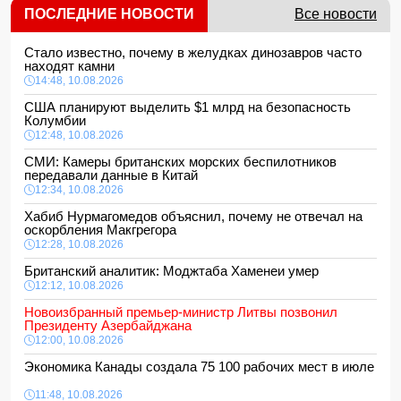
ПОСЛЕДНИЕ НОВОСТИ
Все новости
Стало известно, почему в желудках динозавров часто
находят камни
14:48, 10.08.2026
США планируют выделить $1 млрд на безопасность
Колумбии
12:48, 10.08.2026
СМИ: Камеры британских морских беспилотников
передавали данные в Китай
12:34, 10.08.2026
Хабиб Нурмагомедов объяснил, почему не отвечал на
оскорбления Макгрегора
12:28, 10.08.2026
Британский аналитик: Моджтаба Хаменеи умер
12:12, 10.08.2026
Новоизбранный премьер-министр Литвы позвонил
Президенту Азербайджана
12:00, 10.08.2026
Экономика Канады создала 75 100 рабочих мест в июле
11:48, 10.08.2026