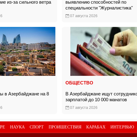
ие из-за сильного ветра
выявлению способностей по
специальности "Журналистика"
26
07 августа 2026
ОБЩЕСТВО
ды в Азербайджане на 8
В Азербайджане ищут сотруднико
зарплатой до 10 000 манатов
26
07 августа 2026
РЕ
НАУКА
СПОРТ
ПРОИШЕСТВИЯ
КАРАБАХ
ИНТЕРВЬЮ