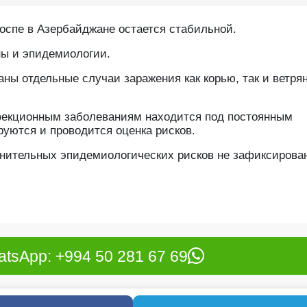
 оспе в Азербайджане остается стабильной.
ны и эпидемиологии.
аны отдельные случаи заражения как корью, так и ветря
фекционным заболеваниям находится под постоянным
уются и проводится оценка рисков.
лнительных эпидемиологических рисков не зафиксирова
tsApp: +994 50 281 67 69