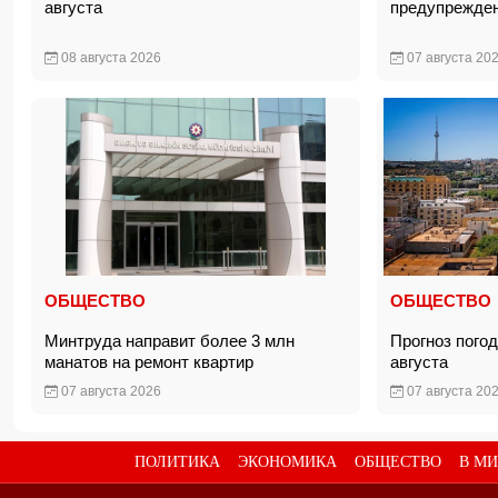
августа
предупрежден
08 августа 2026
07 августа 20
ОБЩЕСТВО
ОБЩЕСТВО
Минтруда направит более 3 млн
Прогноз пого
манатов на ремонт квартир
августа
07 августа 2026
07 августа 20
ПОЛИТИКА
ЭКОНОМИКА
ОБЩЕСТВО
В МИ