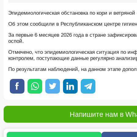
Эпидемиологическая обстановка по кори и ветряной
Об этом сообщили в Республиканском центре гигие
За первые 6 месяцев 2026 года в стране зафиксиров
оспой.
Отмечено, что эпидемиологическая ситуация по ин
контролем, поступающие данные регулярно анализир
По результатам наблюдений, на данном этапе допо
Напишите нам в Wha