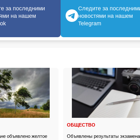
е за последними
Следите за последним
ями на нашем
новостями на нашем
ok
Telegram
ОБЩЕСТВО
не объявлено желтое
Объявлены результаты экзамена