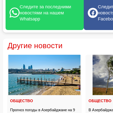
Следите за последними
Следит
новостями на нашем
новост
Whatsapp
Facebo
Другие новости
ОБЩЕСТВО
ОБЩЕСТВО
Прогноз погоды в Азербайджане на 9
В Азербайджа