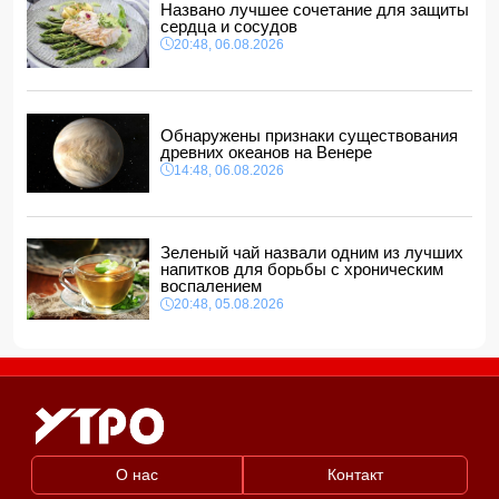
Названо лучшее сочетание для защиты
сердца и сосудов
20:48, 06.08.2026
Обнаружены признаки существования
древних океанов на Венере
14:48, 06.08.2026
Зеленый чай назвали одним из лучших
напитков для борьбы с хроническим
воспалением
20:48, 05.08.2026
О нас
Контакт