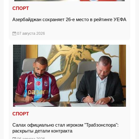
СПОРТ
Азербайджан сохраняет 26-е место в рейтинге УЕФА
07 августа 2026
СПОРТ
Салах официально стал игроком "Трабзонспора":
раскрыты детали контракта