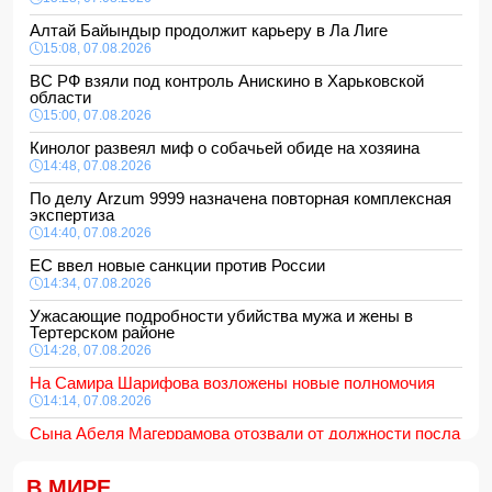
Алтай Байындыр продолжит карьеру в Ла Лиге
15:08, 07.08.2026
ВС РФ взяли под контроль Анискино в Харьковской
области
15:00, 07.08.2026
Кинолог развеял миф о собачьей обиде на хозяина
14:48, 07.08.2026
По делу Arzum 9999 назначена повторная комплексная
экспертиза
14:40, 07.08.2026
ЕС ввел новые санкции против России
14:34, 07.08.2026
Ужасающие подробности убийства мужа и жены в
Тертерском районе
14:28, 07.08.2026
На Самира Шарифова возложены новые полномочия
14:14, 07.08.2026
Сына Абеля Магеррамова отозвали от должности посла
14:10, 07.08.2026
В МИРЕ