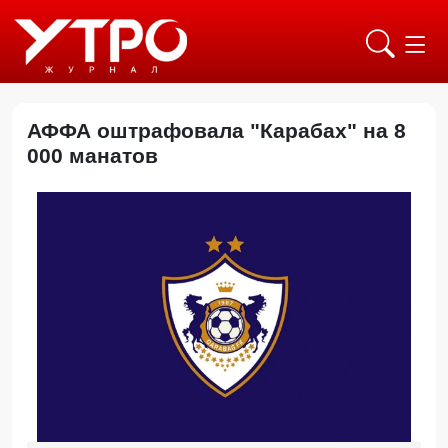
АФФА оштрафовала "Карабах" на 8
000 манатов