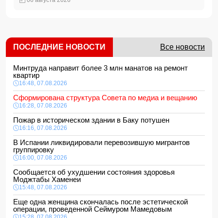
06 августа 2026
ПОСЛЕДНИЕ НОВОСТИ
Все новости
Минтруда направит более 3 млн манатов на ремонт
квартир
16:48, 07.08.2026
Сформирована структура Совета по медиа и вещанию
16:28, 07.08.2026
Пожар в историческом здании в Баку потушен
16:16, 07.08.2026
В Испании ликвидировали перевозившую мигрантов
группировку
16:00, 07.08.2026
Сообщается об ухудшении состояния здоровья
Моджтабы Хаменеи
15:48, 07.08.2026
Еще одна женщина скончалась после эстетической
операции, проведенной Сеймуром Мамедовым
15:28, 07.08.2026