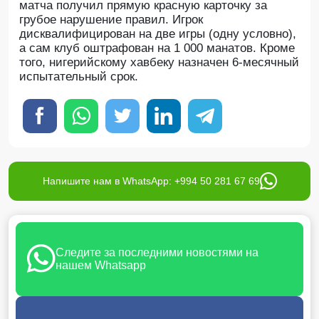
матча получил прямую красную карточку за
грубое нарушение правил. Игрок
дисквалифицирован на две игры (одну условно),
а сам клуб оштрафован на 1 000 манатов. Кроме
того, нигерийскому хавбеку назначен 6-месячный
испытательный срок.
Напишите нам в WhatsApp: +994 50 281 67 69
Следите за последними новостями на
нашем Whatsapp