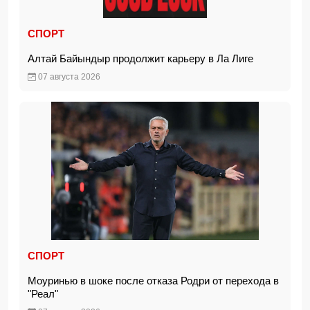
СПОРТ
Алтай Байындыр продолжит карьеру в Ла Лиге
07 августа 2026
СПОРТ
Моуринью в шоке после отказа Родри от перехода в
"Реал"