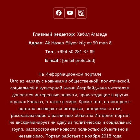
Главный редактор:
Хабил Агазаде
Адрес:
Ak.Həsən Əliyev küç ev 90 mən 8
Тел :
+994 50 281 67 69
E-mail :
[email protected]
На Информационном портале
Utro.az наряду с новинками общественной, политической,
социальной и культурной жизни Азербайджана читателям
доносятся интересные новости, происходящие в других
странах Кавказа, а также в мире. Кроме того, на интернет-
портале освещаются интервью, авторские статьи,
рассказывающие о различных областях Интернет портал
не дискриминирует ни одну из политических и социальных
групп, распространяет новости полностью объективно и
независимо. Портал работает с ноября 2018 года