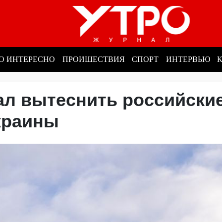
О ИНТЕРЕСНО
ПРОИШЕСТВИЯ
СПОРТ
ИНТЕРВЬЮ
ал вытеснить российски
краины