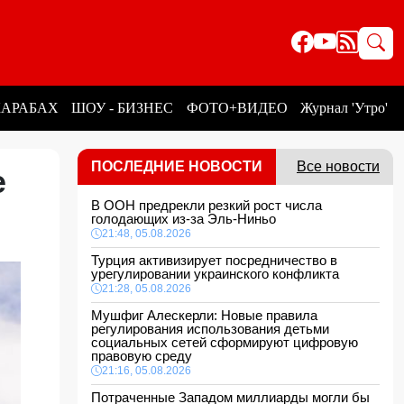
КАРАБАХ
ШОУ - БИЗНЕС
ФОТО+ВИДЕО
Журнал 'Утро'
ПОСЛЕДНИЕ НОВОСТИ
Все новости
е
В ООН предрекли резкий рост числа
голодающих из-за Эль-Ниньо
21:48, 05.08.2026
Турция активизирует посредничество в
урегулировании украинского конфликта
21:28, 05.08.2026
Мушфиг Алескерли: Новые правила
регулирования использования детьми
социальных сетей сформируют цифровую
правовую среду
21:16, 05.08.2026
Потраченные Западом миллиарды могли бы