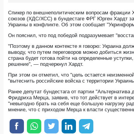
Спикер по внешнеполитическим вопросам фракции Х
союзов (ХДС/ХСС) в бундестаге ФРГ Юрген Хардт за
Украины в конфликте. Об этом сообщает "Укринформ
Он пояснил, что под победой подразумевает "восст
"Поэтому в данном контексте я говорю: Украина долж
выводу, что путем переговоров можно добиться жиз
страна будет готова пойти на определенные уступки
решение", — подчеркнул Хардт.
При этом он отметил, что "цель остается неизменной
"вытеснить российские войска с территории Украины
Ранее депутат бундестага от партии "Альтернатива
Фридриха Мерца, заявив, что тот действует в интер
"невыгодно брать на себя еще большую нагрузку рад
мнение, что с приходом Мерца к власти существенн