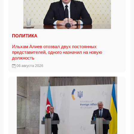
ПОЛИТИКА
Ильхам Алиев отозвал двух постоянных
представителей, одного назначил на новую
должность
06 августа 2026