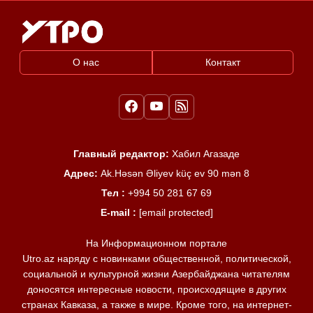
О нас
Контакт
Главный редактор:
Хабил Агазаде
Адрес:
Ak.Həsən Əliyev küç ev 90 mən 8
Тел :
+994 50 281 67 69
E-mail :
[email protected]
На Информационном портале
Utro.az наряду с новинками общественной, политической,
социальной и культурной жизни Азербайджана читателям
доносятся интересные новости, происходящие в других
странах Кавказа, а также в мире. Кроме того, на интернет-