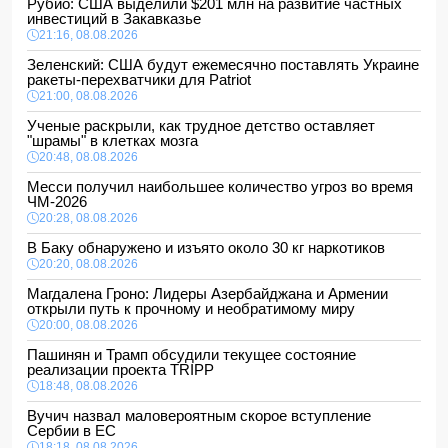
Рубио: США выделили $201 млн на развитие частных
инвестиций в Закавказье
21:16, 08.08.2026
Зеленский: США будут ежемесячно поставлять Украине
ракеты-перехватчики для Patriot
21:00, 08.08.2026
Ученые раскрыли, как трудное детство оставляет
"шрамы" в клетках мозга
20:48, 08.08.2026
Месси получил наибольшее количество угроз во время
ЧМ-2026
20:28, 08.08.2026
В Баку обнаружено и изъято около 30 кг наркотиков
20:20, 08.08.2026
Магдалена Гроно: Лидеры Азербайджана и Армении
открыли путь к прочному и необратимому миру
20:00, 08.08.2026
Пашинян и Трамп обсудили текущее состояние
реализации проекта TRIPP
18:48, 08.08.2026
Вучич назвал маловероятным скорое вступление
Сербии в ЕС
18:18, 08.08.2026