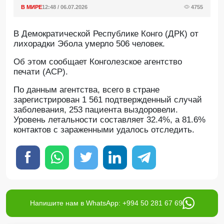
В МИРЕ
12:48 / 06.07.2026
4755
В Демократической Республике Конго (ДРК) от
лихорадки Эбола умерло 506 человек.
Oб этом сообщает Конголезское агентство
печати (ACP).
По данным агентства, всего в стране
зарегистрирован 1 561 подтвержденный случай
заболевания, 253 пациента выздоровели.
Уровень летальности составляет 32.4%, а 81.6%
контактов с зараженными удалось отследить.
Напишите нам в WhatsApp: +994 50 281 67 69