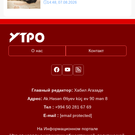
14:48, 07.08.2026
О нас
Контакт
Главный редактор:
Хабил Агазаде
Адрес:
Ak.Həsən Əliyev küç ev 90 mən 8
Тел :
+994 50 281 67 69
E-mail :
[email protected]
На Информационном портале