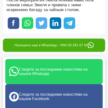
После мероприятия Лейла Алиева навестила
членов семьи Эмиля и провела с ними
искреннюю беседу за чайным столом.
Напишите нам в WhatsApp: +994 50 281 67 69
Следите за последними новостями на
нашем Whatsapp
Следите за последними новостями на
нашем Facebook