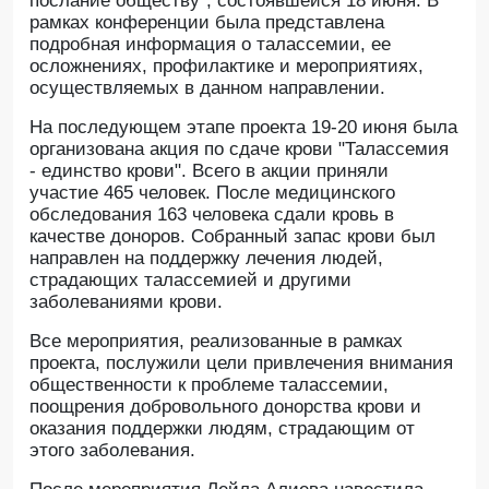
послание обществу", состоявшейся 18 июня. В
рамках конференции была представлена
подробная информация о талассемии, ее
осложнениях, профилактике и мероприятиях,
осуществляемых в данном направлении.
На последующем этапе проекта 19-20 июня была
организована акция по сдаче крови "Талассемия
- единство крови". Всего в акции приняли
участие 465 человек. После медицинского
обследования 163 человека сдали кровь в
качестве доноров. Собранный запас крови был
направлен на поддержку лечения людей,
страдающих талассемией и другими
заболеваниями крови.
Все мероприятия, реализованные в рамках
проекта, послужили цели привлечения внимания
общественности к проблеме талассемии,
поощрения добровольного донорства крови и
оказания поддержки людям, страдающим от
этого заболевания.