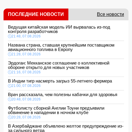
ПОСЛЕДНИЕ НОВОСТИ
Все новости
Ведущая китайская модель ИИ вырвалась из-под
контроля разработчиков
21:48, 07.08.2026
Названа страна, ставшая крупнейшим поставщиком
авиационного топлива в Европу
21:28, 07.08.2026
Эрдоган: Мекканское соглашение о коллективной
обороне открыто для новых участников
21:16, 07.08.2026
В Индии тигр насмерть загрыз 55-летнего фермера
21:00, 07.08.2026
Врач рассказала, чем полезны кабачки для здоровья
20:48, 07.08.2026
Футболисту сборной Англии Тоуни предъявили
обвинение в нападении в ночном клубе
20:28, 07.08.2026
В Азербайджане объявлено желтое предупреждение из-
за сильного ветра