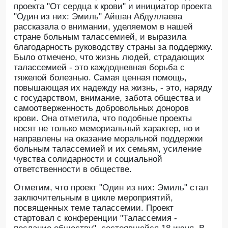
проекта "От сердца к крови" и инициатор проекта
"Один из них: Эмиль" Айшан Абдуллаева
рассказала о внимании, уделяемом в нашей
стране больным талассемией, и выразила
благодарность руководству страны за поддержку.
Было отмечено, что жизнь людей, страдающих
талассемией - это каждодневная борьба с
тяжелой болезнью. Самая ценная помощь,
повышающая их надежду на жизнь, - это, наряду
с государством, внимание, забота общества и
самоотверженность добровольных доноров
крови. Она отметила, что подобные проекты
носят не только мемориальный характер, но и
направлены на оказание моральной поддержки
больным талассемией и их семьям, усиление
чувства солидарности и социальной
ответственности в обществе.
Отметим, что проект "Один из них: Эмиль" стал
заключительным в цикле мероприятий,
посвященных теме талассемии. Проект
стартовал с конференции "Талассемия -