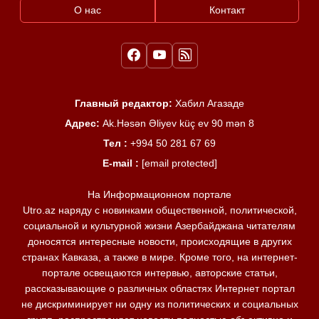
О нас
Контакт
Главный редактор:
Хабил Агазаде
Адрес:
Ak.Həsən Əliyev küç ev 90 mən 8
Тел :
+994 50 281 67 69
E-mail :
[email protected]
На Информационном портале
Utro.az наряду с новинками общественной, политической,
социальной и культурной жизни Азербайджана читателям
доносятся интересные новости, происходящие в других
странах Кавказа, а также в мире. Кроме того, на интернет-
портале освещаются интервью, авторские статьи,
рассказывающие о различных областях Интернет портал
не дискриминирует ни одну из политических и социальных