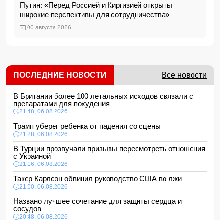
Путин: «Перед Россией и Киргизией открыты
широкие перспективы для сотрудничества»
06 августа 2026
ПОСЛЕДНИЕ НОВОСТИ
Все новости
В Британии более 100 летальных исходов связали с
препаратами для похудения
21:48, 06.08.2026
Трамп уберег ребенка от падения со сцены
21:28, 06.08.2026
В Турции прозвучали призывы пересмотреть отношения
с Украиной
21:16, 06.08.2026
Такер Карлсон обвинил руководство США во лжи
21:00, 06.08.2026
Названо лучшее сочетание для защиты сердца и
сосудов
20:48, 06.08.2026