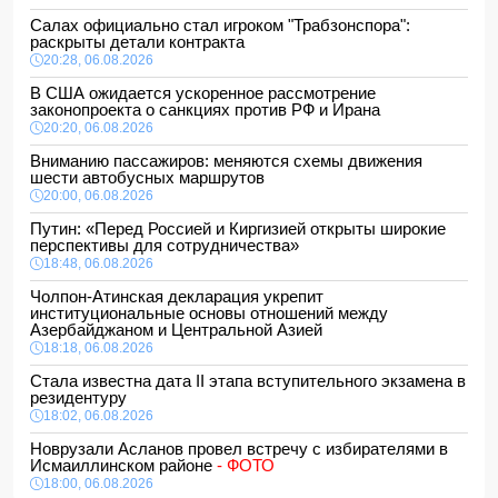
Салах официально стал игроком "Трабзонспора":
раскрыты детали контракта
20:28, 06.08.2026
В США ожидается ускоренное рассмотрение
законопроекта о санкциях против РФ и Ирана
20:20, 06.08.2026
Вниманию пассажиров: меняются схемы движения
шести автобусных маршрутов
20:00, 06.08.2026
Путин: «Перед Россией и Киргизией открыты широкие
перспективы для сотрудничества»
18:48, 06.08.2026
Чолпон-Атинская декларация укрепит
институциональные основы отношений между
Азербайджаном и Центральной Азией
18:18, 06.08.2026
Стала известна дата II этапа вступительного экзамена в
резидентуру
18:02, 06.08.2026
Новрузали Асланов провел встречу с избирателями в
Исмаиллинском районе
- ФОТО
18:00, 06.08.2026