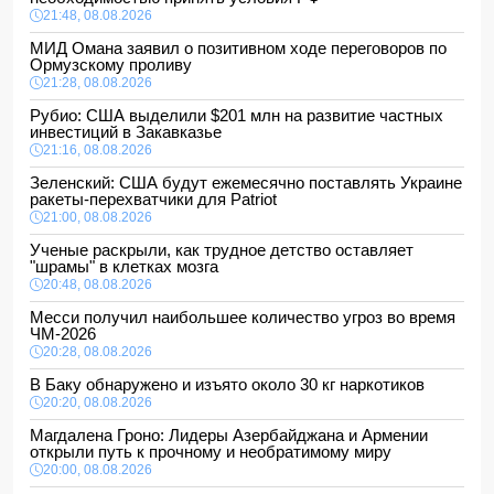
21:48, 08.08.2026
МИД Омана заявил о позитивном ходе переговоров по
Ормузскому проливу
21:28, 08.08.2026
Рубио: США выделили $201 млн на развитие частных
инвестиций в Закавказье
21:16, 08.08.2026
Зеленский: США будут ежемесячно поставлять Украине
ракеты-перехватчики для Patriot
21:00, 08.08.2026
Ученые раскрыли, как трудное детство оставляет
"шрамы" в клетках мозга
20:48, 08.08.2026
Месси получил наибольшее количество угроз во время
ЧМ-2026
20:28, 08.08.2026
В Баку обнаружено и изъято около 30 кг наркотиков
20:20, 08.08.2026
Магдалена Гроно: Лидеры Азербайджана и Армении
открыли путь к прочному и необратимому миру
20:00, 08.08.2026