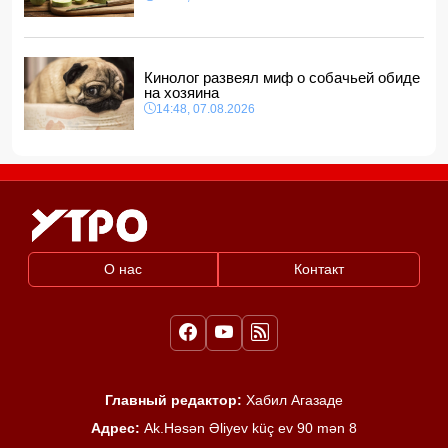
Кинолог развеял миф о собачьей обиде
на хозяина
14:48, 07.08.2026
О нас
Контакт
Главный редактор:
Хабил Агазаде
Адрес:
Ak.Həsən Əliyev küç ev 90 mən 8