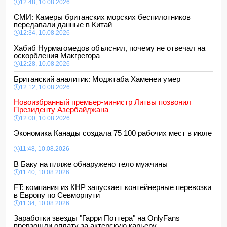
12:48, 10.08.2026
СМИ: Камеры британских морских беспилотников
передавали данные в Китай
12:34, 10.08.2026
Хабиб Нурмагомедов объяснил, почему не отвечал на
оскорбления Макгрегора
12:28, 10.08.2026
Британский аналитик: Моджтаба Хаменеи умер
12:12, 10.08.2026
Новоизбранный премьер-министр Литвы позвонил
Президенту Азербайджана
12:00, 10.08.2026
Экономика Канады создала 75 100 рабочих мест в июле
11:48, 10.08.2026
В Баку на пляже обнаружено тело мужчины
11:40, 10.08.2026
FT: компания из КНР запускает контейнерные перевозки
в Европу по Севморпути
11:34, 10.08.2026
Заработки звезды "Гарри Поттера" на OnlyFans
превзошли оплату за актерскую карьеру