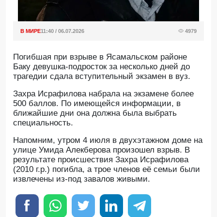
В МИРЕ
11:40 / 06.07.2026
4979
Погибшая при взрыве в Ясамальском районе
Баку девушка-подросток за несколько дней до
трагедии сдала вступительный экзамен в вуз.
Захра Исрафилова набрала на экзамене более
500 баллов. По имеющейся информации, в
ближайшие дни она должна была выбрать
специальность.
Напомним, утром 4 июля в двухэтажном доме на
улице Умида Алекберова произошел взрыв. В
результате происшествия Захра Исрафилова
(2010 г.р.) погибла, а трое членов её семьи были
извлечены из-под завалов живыми.