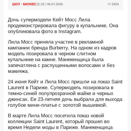
ШОУ - БИЗНЕС
11:32 / 06.07.2026
5424
Дочь супермодели Кейт Мосс Лила
продемонстрировала фигуру в купальнике. Она
опубликовала фото в Instagram.
Лила Мосс приняла участие в рекламной
кампании бренда Burberry. На одном из кадров
модель позировала в черном слитном
купальнике на камне. Манекенщица была
запечатлена с распущенными волосами и без
макияжа.
24 июня Кейт и Лила Мосс пришли на показ Saint
Laurent в Париже. Супермодель позировала в
темно-синей полупрозрачной майке и черных
джинсах. Ее 23-летняя дочь выбрала для выхода
голубое мини-платье с золотой вышивкой.
В марте Лила Мосс посетила показ новой
коллекции Saint Laurent, который прошел во
время Недели моды в Париже. Манекенщица