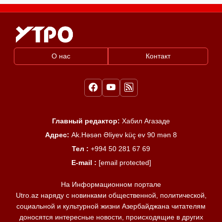
О нас
Контакт
Главный редактор:
Хабил Агазаде
Адрес:
Ak.Həsən Əliyev küç ev 90 mən 8
Тел :
+994 50 281 67 69
E-mail :
[email protected]
На Информационном портале
Utro.az наряду с новинками общественной, политической,
социальной и культурной жизни Азербайджана читателям
доносятся интересные новости, происходящие в других