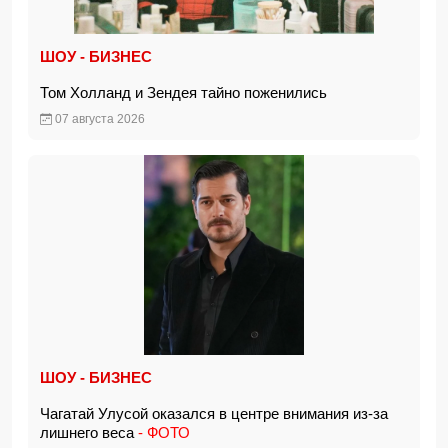
ШОУ - БИЗНЕС
Том Холланд и Зендея тайно поженились
07 августа 2026
ШОУ - БИЗНЕС
Чагатай Улусой оказался в центре внимания из-за
лишнего веса
- ФОТО