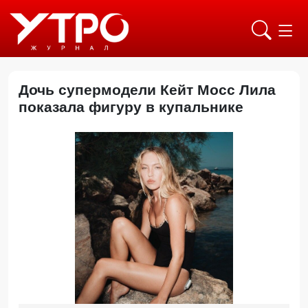
Дочь супермодели Кейт Мосс Лила
показала фигуру в купальнике