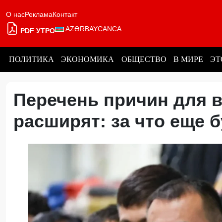
О нас
Реклама
Контакт
AZƏRBAYCANCA
PDF УТРО
ПОЛИТИКА
ЭКОНОМИКА
ОБЩЕСТВО
В МИРЕ
ЭТ
Перечень причин для 
расширят: за что еще