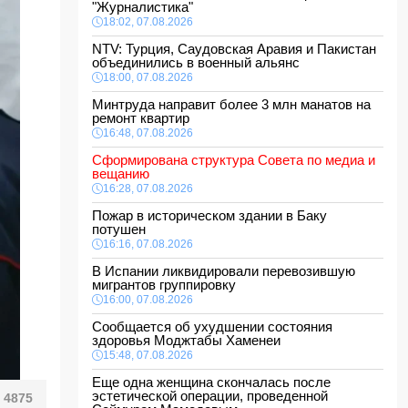
"Журналистика"
18:02, 07.08.2026
NTV: Турция, Саудовская Аравия и Пакистан
объединились в военный альянс
18:00, 07.08.2026
Минтруда направит более 3 млн манатов на
ремонт квартир
16:48, 07.08.2026
Сформирована структура Совета по медиа и
вещанию
16:28, 07.08.2026
Пожар в историческом здании в Баку
потушен
16:16, 07.08.2026
В Испании ликвидировали перевозившую
мигрантов группировку
16:00, 07.08.2026
Сообщается об ухудшении состояния
здоровья Моджтабы Хаменеи
15:48, 07.08.2026
Еще одна женщина скончалась после
эстетической операции, проведенной
4875