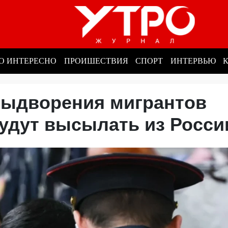
О ИНТЕРЕСНО
ПРОИШЕСТВИЯ
СПОРТ
ИНТЕРВЬЮ
выдворения мигрантов
 будут высылать из Росс