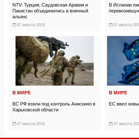
NTV: Турция, Саудовская Аравия и
В Испании ли
Пакистан объединились в военный
перевозившую
альянс
07 августа 2026
07 августа 20
В МИРЕ
В МИРЕ
ВС РФ взяли под контроль Анискино в
ЕС ввел новы
Харьковской области
07 августа 2026
07 августа 20