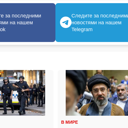
е за последними
Следите за последним
ями на нашем
новостями на нашем
ok
Telegram
В МИРЕ