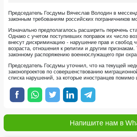
Председатель Госдумы Вячеслав Володин в мессен
законным требованиям российских пограничников мо
Изначально предполагалось расширить перечень ст
Однако с учетом поступивших поправок их число во
внесут дискриминацию - нарушение прав и свобод че
возраста, отношения к религии и другим признакам
законному распоряжению военнослужащего при охра
Председатель Госдумы уточнил, что на текущей нед
законопроектов по совершенствованию миграционно
списка нарушений, за которые иностранцев помимо 
Напишите нам в Wha