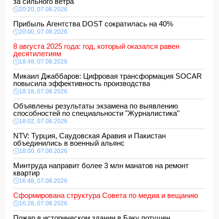
за сильного ветра
20:20, 07.08.2026
Прибыль Агентства DOST сократилась на 40%
20:00, 07.08.2026
8 августа 2025 года: год, который оказался равен
десятилетиям
18:48, 07.08.2026
Микаил Джаббаров: Цифровая трансформация SOCAR
повысила эффективность производства
18:18, 07.08.2026
Объявлены результаты экзамена по выявлению
способностей по специальности "Журналистика"
18:02, 07.08.2026
NTV: Турция, Саудовская Аравия и Пакистан
объединились в военный альянс
18:00, 07.08.2026
Минтруда направит более 3 млн манатов на ремонт
квартир
16:48, 07.08.2026
Сформирована структура Совета по медиа и вещанию
16:28, 07.08.2026
Пожар в историческом здании в Баку потушен