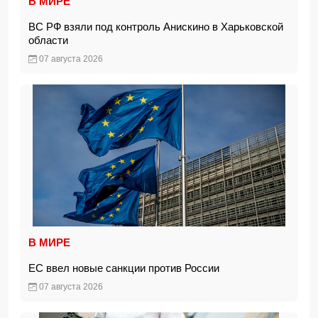
В МИРЕ
ВС РФ взяли под контроль Анискино в Харьковской
области
07 августа 2026
В МИРЕ
ЕС ввел новые санкции против России
07 августа 2026