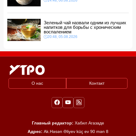
14:48, 06.08.2026
Зеленый чай назвали одним из лучших
напитков для борьбы с хроническим
воспалением
20:48, 05.08.2026
О нас
Контакт
Главный редактор:
Хабил Агазаде
Адрес:
Ak.Həsən Əliyev küç ev 90 mən 8