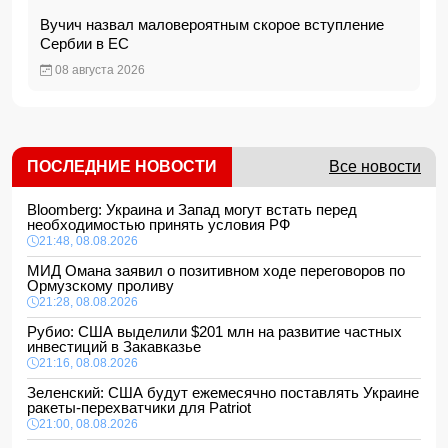
Вучич назвал маловероятным скорое вступление
Сербии в ЕС
08 августа 2026
ПОСЛЕДНИЕ НОВОСТИ
Все новости
Bloomberg: Украина и Запад могут встать перед
необходимостью принять условия РФ
21:48, 08.08.2026
МИД Омана заявил о позитивном ходе переговоров по
Ормузскому проливу
21:28, 08.08.2026
Рубио: США выделили $201 млн на развитие частных
инвестиций в Закавказье
21:16, 08.08.2026
Зеленский: США будут ежемесячно поставлять Украине
ракеты-перехватчики для Patriot
21:00, 08.08.2026