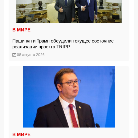
В МИРЕ
Пашинян и Трамп обсудили текущее состояние
реализации проекта TRIPP
08 августа 2026
В МИРЕ