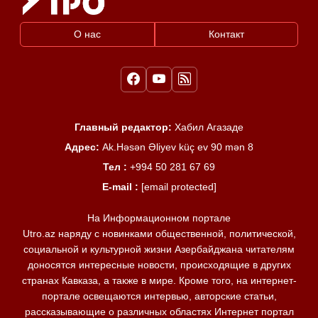
О нас
Контакт
Главный редактор:
Хабил Агазаде
Адрес:
Ak.Həsən Əliyev küç ev 90 mən 8
Тел :
+994 50 281 67 69
E-mail :
[email protected]
На Информационном портале
Utro.az наряду с новинками общественной, политической,
социальной и культурной жизни Азербайджана читателям
доносятся интересные новости, происходящие в других
странах Кавказа, а также в мире. Кроме того, на интернет-
портале освещаются интервью, авторские статьи,
рассказывающие о различных областях Интернет портал