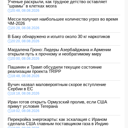
Ученые раскрыли, как трудное детство оставляет
"шрамы" в клетках мозга
20:48, 08.08.2026
Месси получил наибольшее количество угроз во время
ЧМ-2026
20:28, 08.08.2026
В Баку обнаружено и изъято около 30 кг наркотиков
20:20, 08.08.2026
Магдалена Гроно: Лидеры Азербайджана и Армении
открыли путь к прочному и необратимому миру
20:00, 08.08.2026
Пашинян и Трамп обсудили текущее состояние
реализации проекта TRIPP
18:48, 08.08.2026
Вучич назвал маловероятным скорое вступление
Сербии в ЕС
18:18, 08.08.2026
Иран готов открыть Ормузский пролив, если США
примут условия Тегерана
18:02, 08.08.2026
Перекройка энергокарты: как эскалация с Ираном
сделала США главным поставщиком газа в Индию