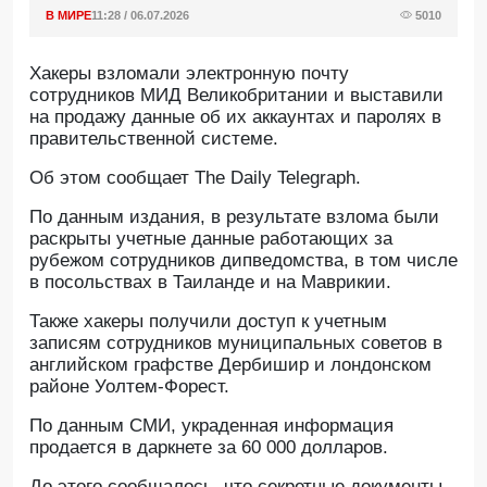
В МИРЕ
11:28 / 06.07.2026
5010
Хакеры взломали электронную почту
сотрудников МИД Великобритании и выставили
на продажу данные об их аккаунтах и паролях в
правительственной системе.
Oб этом сообщает The Daily Telegraph.
По данным издания, в результате взлома были
раскрыты учетные данные работающих за
рубежом сотрудников дипведомства, в том числе
в посольствах в Таиланде и на Маврикии.
Также хакеры получили доступ к учетным
записям сотрудников муниципальных советов в
английском графстве Дербишир и лондонском
районе Уолтем-Форест.
По данным СМИ, украденная информация
продается в даркнете за 60 000 долларов.
До этого сообщалось, что секретные документы