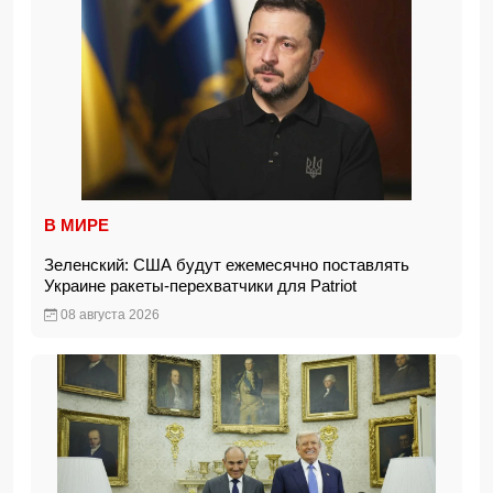
В МИРЕ
Зеленский: США будут ежемесячно поставлять
Украине ракеты-перехватчики для Patriot
08 августа 2026