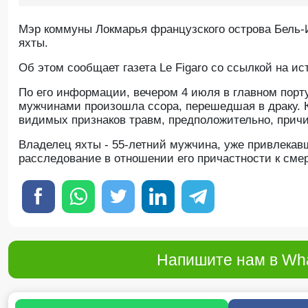
Мэр коммуны Локмарья французского острова Бель-
яхты.
Oб этом сообщает газета Le Figaro со ссылкой на ис
По его информации, вечером 4 июля в главном порт
мужчинами произошла ссора, перешедшая в драку. 
видимых признаков травм, предположительно, причи
Владелец яхты - 55-летний мужчина, уже привлекавш
расследование в отношении его причастности к сме
Напишите нам в Wha