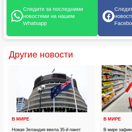
Следите за последними
Следит
новостями на нашем
новост
Whatsapp
Facebo
Другие новости
В МИРЕ
В МИРЕ
Новая Зеландия ввела 35-й пакет
В мире зафик