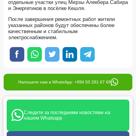
отдельные участки улиц Мирзы Алекбера Сабира
и Энергетиков в посёлке Кешля.
После завершения ремонтных работ жители
указанных районов будут обеспечены более
качественным и стабильным
электроснабжением.
Напишите нам в WhatsApp: +994 50 281 67 69
Следите за последними новостями на
нашем Whatsapp