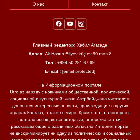
О нас
Контакт
Главный редактор:
Хабил Агазаде
Адрес:
Ak.Həsən Əliyev küç ev 90 mən 8
Тел :
+994 50 281 67 69
E-mail :
[email protected]
На Информационном портале
Utro.az наряду с новинками общественной, политической,
социальной и культурной жизни Азербайджана читателям
доносятся интересные новости, происходящие в других
странах Кавказа, а также в мире. Кроме того, на интернет-
портале освещаются интервью, авторские статьи,
рассказывающие о различных областях Интернет портал
не дискриминирует ни одну из политических и социальных
групп, распространяет новости полностью объективно и