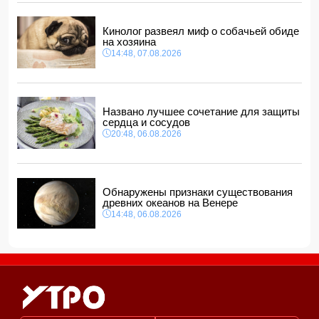
В Азербайджане ищут сотрудников с зарплатой до 10
000 манатов
12:40, 07.08.2026
Кинолог развеял миф о собачьей обиде
на хозяина
14:48, 07.08.2026
Названо лучшее сочетание для защиты
сердца и сосудов
20:48, 06.08.2026
Обнаружены признаки существования
древних океанов на Венере
14:48, 06.08.2026