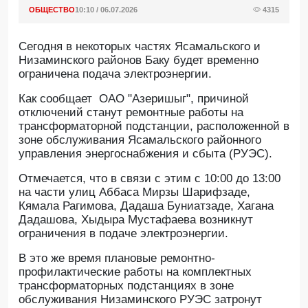
ОБЩЕСТВО
10:10 / 06.07.2026
4315
Сегодня в некоторых частях Ясамальского и
Низаминского районов Баку будет временно
ограничена подача электроэнергии.
Как сообщает ОАО "Азеришыг", причиной
отключений станут ремонтные работы на
трансформаторной подстанции, расположенной в
зоне обслуживания Ясамальского районного
управления энергоснабжения и сбыта (РУЭС).
Отмечается, что в связи с этим с 10:00 до 13:00
на части улиц Аббаса Мирзы Шарифзаде,
Кямала Рагимова, Дадаша Буниатзаде, Хагана
Дадашова, Хыдыра Мустафаева возникнут
ограничения в подаче электроэнергии.
В это же время плановые ремонтно-
профилактические работы на комплектных
трансформаторных подстанциях в зоне
обслуживания Низаминского РУЭС затронут