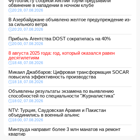
Футболисту сборной Англии Тоуни предъявили
обвинение в нападении в ночном клубе
20:28, 07.08.2026
В Азербайджане объявлено желтое предупреждение из-
за сильного ветра
20:20, 07.08.2026
Прибыль Агентства DOST сократилась на 40%
20:00, 07.08.2026
8 августа 2025 года: год, который оказался равен
десятилетиям
18:48, 07.08.2026
Микаил Джаббаров: Цифровая трансформация SOCAR
повысила эффективность производства
18:18, 07.08.2026
Объявлены результаты экзамена по выявлению
способностей по специальности "Журналистика"
18:02, 07.08.2026
NTV: Турция, Саудовская Аравия и Пакистан
объединились в военный альянс
18:00, 07.08.2026
Минтруда направит более 3 млн манатов на ремонт
квартир
16:48, 07.08.2026