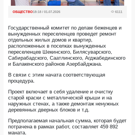
ОБЩЕСТВО
18:18 / 01.07.2026
6111
Государственный комитет по делам беженцев и
вынужденных переселенцев проведет ремонт
отдельных жилых домов и квартир,
расположенных в поселках вынужденных
переселенцев Шекинского, Билясуварского,
Сабирабадского, Саатлинского, Агджабединского
и Балакенского районов Азербайджана.
B связи с этим начата соответствующая
процедура.
Проект включает в себя удаление и очистку
старой краски с металлической крыши и на
наружных стенах, а также демонтаж ненужных
деревянных дверных блоков и т.д.
Предполагаемая начальная сумма, которая будет
потрачена в рамках работ, составляет 459 892
маната.