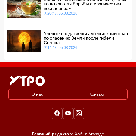
морях
напитков для борьбы с хроническим
12:40, 06.08.2026
воспалением
20:48, 05.08.2026
Ученые предложили амбициозный план
по спасению Земли после гибели
Солнца
14:48, 05.08.2026
О нас
Контакт
Главный редактор:
Хабил Агазаде