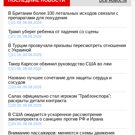
ПОСЛЕДНИЕ НОВОСТИ
Все новости
В Британии более 100 летальных исходов связали с
препаратами для похудения
21:48, 06.08.2026
Трамп уберег ребенка от падения со сцены
21:28, 06.08.2026
В Турции прозвучали призывы пересмотреть отношения
с Украиной
21:16, 06.08.2026
Такер Карлсон обвинил руководство США во лжи
21:00, 06.08.2026
Названо лучшее сочетание для защиты сердца и
сосудов
20:48, 06.08.2026
Салах официально стал игроком "Трабзонспора":
раскрыты детали контракта
20:28, 06.08.2026
В США ожидается ускоренное рассмотрение
законопроекта о санкциях против РФ и Ирана
20:20, 06.08.2026
Вниманию пассажиров: меняются схемы движения