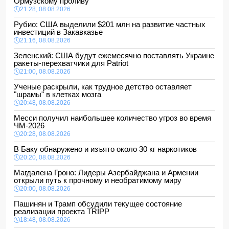
Ормузскому проливу
21:28, 08.08.2026
Рубио: США выделили $201 млн на развитие частных
инвестиций в Закавказье
21:16, 08.08.2026
Зеленский: США будут ежемесячно поставлять Украине
ракеты-перехватчики для Patriot
21:00, 08.08.2026
Ученые раскрыли, как трудное детство оставляет
"шрамы" в клетках мозга
20:48, 08.08.2026
Месси получил наибольшее количество угроз во время
ЧМ-2026
20:28, 08.08.2026
В Баку обнаружено и изъято около 30 кг наркотиков
20:20, 08.08.2026
Магдалена Гроно: Лидеры Азербайджана и Армении
открыли путь к прочному и необратимому миру
20:00, 08.08.2026
Пашинян и Трамп обсудили текущее состояние
реализации проекта TRIPP
18:48, 08.08.2026