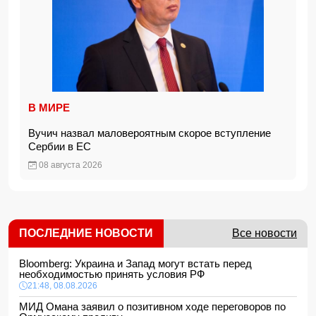
В МИРЕ
Вучич назвал маловероятным скорое вступление
Сербии в ЕС
08 августа 2026
ПОСЛЕДНИЕ НОВОСТИ
Все новости
Bloomberg: Украина и Запад могут встать перед
необходимостью принять условия РФ
21:48, 08.08.2026
МИД Омана заявил о позитивном ходе переговоров по