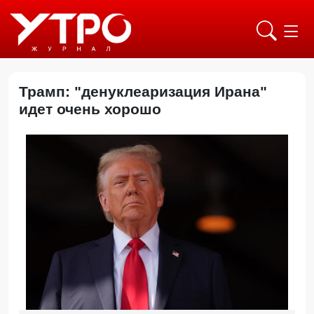
Трамп: "денуклеаризация Ирана"
идет очень хорошо