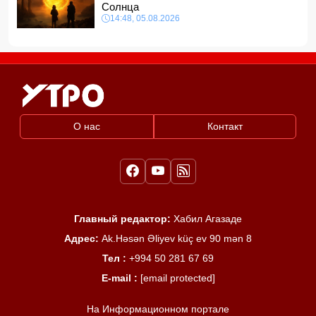
Солнца
14:48, 05.08.2026
О нас
Контакт
Главный редактор:
Хабил Агазаде
Адрес:
Ak.Həsən Əliyev küç ev 90 mən 8
Тел :
+994 50 281 67 69
E-mail :
[email protected]
На Информационном портале