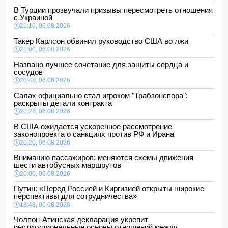
В Турции прозвучали призывы пересмотреть отношения
с Украиной
21:16, 06.08.2026
Такер Карлсон обвинил руководство США во лжи
21:00, 06.08.2026
Названо лучшее сочетание для защиты сердца и
сосудов
20:48, 06.08.2026
Салах официально стал игроком "Трабзонспора":
раскрыты детали контракта
20:28, 06.08.2026
В США ожидается ускоренное рассмотрение
законопроекта о санкциях против РФ и Ирана
20:20, 06.08.2026
Вниманию пассажиров: меняются схемы движения
шести автобусных маршрутов
20:00, 06.08.2026
Путин: «Перед Россией и Киргизией открыты широкие
перспективы для сотрудничества»
18:48, 06.08.2026
Чолпон-Атинская декларация укрепит
институциональные основы отношений между