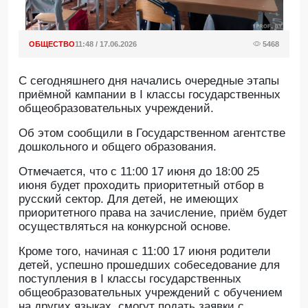
ОБЩЕСТВО
11:48 / 17.06.2026
5468
С сегодняшнего дня начались очередные этапы
приёмной кампании в I классы государственных
общеобразовательных учреждений.
Об этом сообщили в Государственном агентстве
дошкольного и общего образования.
Отмечается, что с 11:00 17 июня до 18:00 25
июня будет проходить приоритетный отбор в
русский сектор. Для детей, не имеющих
приоритетного права на зачисление, приём будет
осуществляться на конкурсной основе.
Кроме того, начиная с 11:00 17 июня родители
детей, успешно прошедших собеседование для
поступления в I классы государственных
общеобразовательных учреждений с обучением
на других языках, смогут подать заявки с