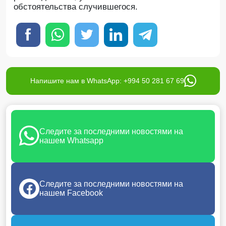
обстоятельства случившегося.
Напишите нам в WhatsApp: +994 50 281 67 69
Следите за последними новостями на
нашем Whatsapp
Следите за последними новостями на
нашем Facebook