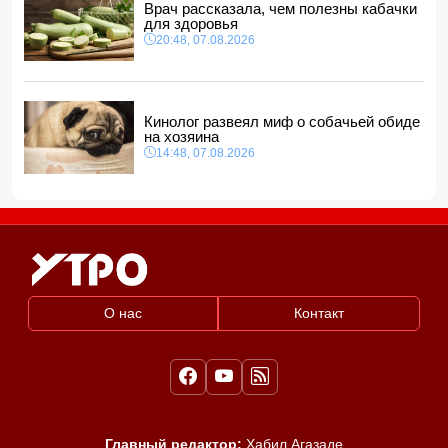
Врач рассказала, чем полезны кабачки
для здоровья
20:48, 07.08.2026
Кинолог развеял миф о собачьей обиде
на хозяина
14:48, 07.08.2026
О нас
Контакт
Главный редактор:
Хабил Агазаде