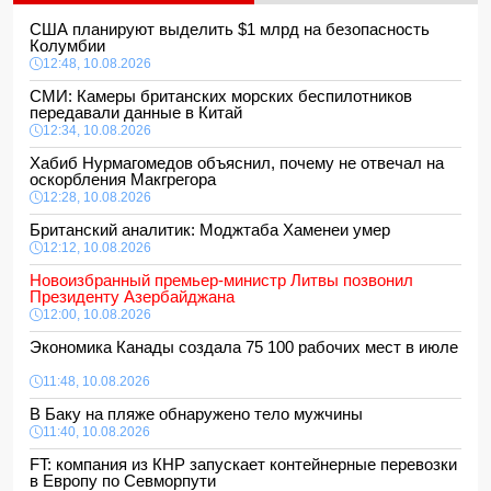
США планируют выделить $1 млрд на безопасность
Колумбии
12:48, 10.08.2026
СМИ: Камеры британских морских беспилотников
передавали данные в Китай
12:34, 10.08.2026
Хабиб Нурмагомедов объяснил, почему не отвечал на
оскорбления Макгрегора
12:28, 10.08.2026
Британский аналитик: Моджтаба Хаменеи умер
12:12, 10.08.2026
Новоизбранный премьер-министр Литвы позвонил
Президенту Азербайджана
12:00, 10.08.2026
Экономика Канады создала 75 100 рабочих мест в июле
11:48, 10.08.2026
В Баку на пляже обнаружено тело мужчины
11:40, 10.08.2026
FT: компания из КНР запускает контейнерные перевозки
в Европу по Севморпути