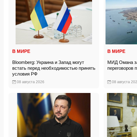
В МИРЕ
В МИРЕ
Bloomberg: Украина и Запад могут
МИД Омана за
встать перед необходимостью принять
переговоров 
условия РФ
08 августа 2026
08 августа 20