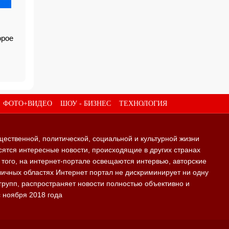
орое
ФОТО+ВИДЕО
ШОУ - БИЗНЕС
ТЕХНОЛОГИЯ
щественной, политической, социальной и культурной жизни
ятся интересные новости, происходящие в других странах
е того, на интернет-портале освещаются интервью, авторские
личных областях Интернет портал не дискриминирует ни одну
групп, распространяет новости полностью объективно и
с ноября 2018 года