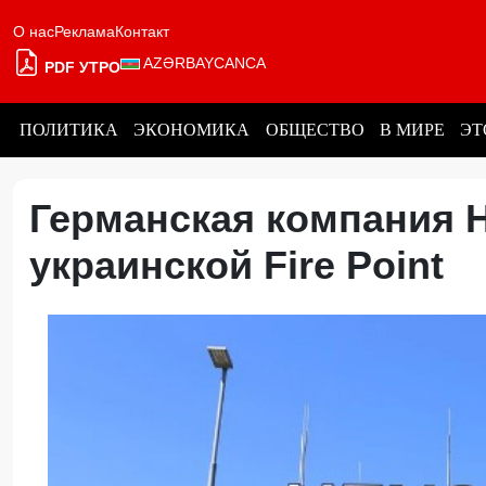
О нас
Реклама
Контакт
AZƏRBAYCANCA
PDF УТРО
ПОЛИТИКА
ЭКОНОМИКА
ОБЩЕСТВО
В МИРЕ
ЭТ
Германская компания H
украинской Fire Point