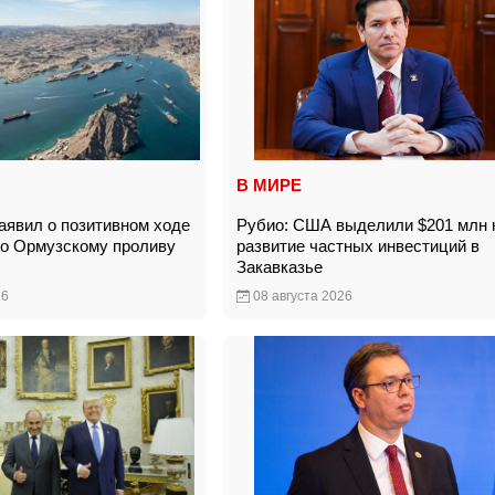
В МИРЕ
явил о позитивном ходе
Рубио: США выделили $201 млн 
по Ормузскому проливу
развитие частных инвестиций в
Закавказье
26
08 августа 2026