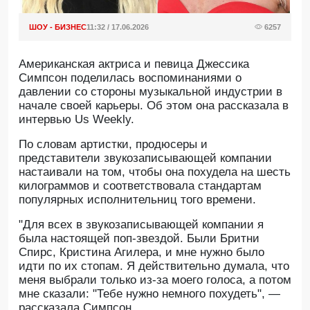
ШОУ - БИЗНЕС
11:32 / 17.06.2026
6257
Американская актриса и певица Джессика
Симпсон поделилась воспоминаниями о
давлении со стороны музыкальной индустрии в
начале своей карьеры. Об этом она рассказала в
интервью Us Weekly.
По словам артистки, продюсеры и
представители звукозаписывающей компании
настаивали на том, чтобы она похудела на шесть
килограммов и соответствовала стандартам
популярных исполнительниц того времени.
"Для всех в звукозаписывающей компании я
была настоящей поп-звездой. Были Бритни
Спирс, Кристина Агилера, и мне нужно было
идти по их стопам. Я действительно думала, что
меня выбрали только из-за моего голоса, а потом
мне сказали: "Тебе нужно немного похудеть", —
рассказала Симпсон.