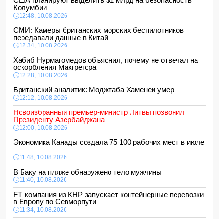
США планируют выделить $1 млрд на безопасность
Колумбии
12:48, 10.08.2026
СМИ: Камеры британских морских беспилотников
передавали данные в Китай
12:34, 10.08.2026
Хабиб Нурмагомедов объяснил, почему не отвечал на
оскорбления Макгрегора
12:28, 10.08.2026
Британский аналитик: Моджтаба Хаменеи умер
12:12, 10.08.2026
Новоизбранный премьер-министр Литвы позвонил
Президенту Азербайджана
12:00, 10.08.2026
Экономика Канады создала 75 100 рабочих мест в июле
11:48, 10.08.2026
В Баку на пляже обнаружено тело мужчины
11:40, 10.08.2026
FT: компания из КНР запускает контейнерные перевозки
в Европу по Севморпути
11:34, 10.08.2026