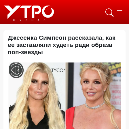
Джессика Симпсон рассказала, как
ее заставляли худеть ради образа
поп-звезды