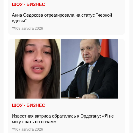
ШОУ - БИЗНЕС
Анна Седокова отреагировала на статус "черной
вдовы"
08 августа 2026
ШОУ - БИЗНЕС
Известная актриса обратилась к Эрдогану: «Я не
могу спать по ночам»
07 августа 2026