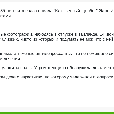
ь 35-летняя звезда сериала "Клюквенный щербет" Эдже И
нтами.
ые фотографии, находясь в отпуске в Таиланде. 14 июн
 близких, никто из которых и подумать не мог, что с не
нимала тяжелые антидепрессанты, что не помешало ей
м лечении.
и уложила спать. Утром женщина обнаружила дочь мерт
ом деле о наркотиках, по которому задержали и допрос