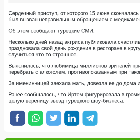
Сердечный приступ, от которого 15 июня скончалас
был вызван неправильным обращением с медикаме
Oб этом сообщают турецкие СМИ.
Несколько дней назад актриса публиковала счастлив
праздновала свой день рождения в ресторане в кругу
случиться что-то страшное.
Выяснилось, что любимица миллионов зрителей при
перебрать с алкоголем, противопоказанным при тако
За именинницей заехала мать, довезла ее до дома 
Ранее сообщалось, что Иртем фигурировала в громк
целую вереницу звезд турецкого шоу-бизнеса.