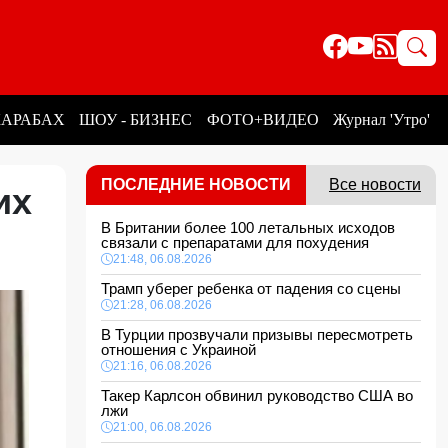
КАРАБАХ
ШОУ - БИЗНЕС
ФОТО+ВИДЕО
Журнал 'Утро'
ПОСЛЕДНИЕ НОВОСТИ
Все новости
их
В Британии более 100 летальных исходов
связали с препаратами для похудения
21:48, 06.08.2026
Трамп уберег ребенка от падения со сцены
21:28, 06.08.2026
В Турции прозвучали призывы пересмотреть
отношения с Украиной
21:16, 06.08.2026
Такер Карлсон обвинил руководство США во
лжи
21:00, 06.08.2026