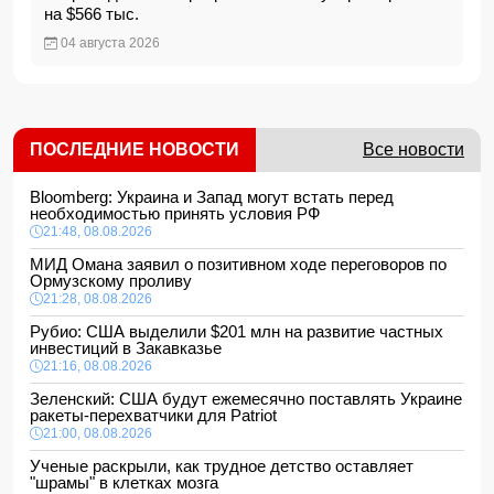
на $566 тыс.
04 августа 2026
ПОСЛЕДНИЕ НОВОСТИ
Все новости
Bloomberg: Украина и Запад могут встать перед
необходимостью принять условия РФ
21:48, 08.08.2026
МИД Омана заявил о позитивном ходе переговоров по
Ормузскому проливу
21:28, 08.08.2026
Рубио: США выделили $201 млн на развитие частных
инвестиций в Закавказье
21:16, 08.08.2026
Зеленский: США будут ежемесячно поставлять Украине
ракеты-перехватчики для Patriot
21:00, 08.08.2026
Ученые раскрыли, как трудное детство оставляет
"шрамы" в клетках мозга