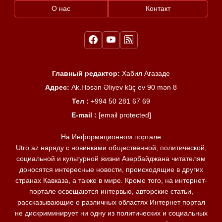
О нас
Контакт
Главный редактор:
Хабил Агазаде
Адрес:
Ak.Həsən Əliyev küç ev 90 mən 8
Тел :
+994 50 281 67 69
E-mail :
[email protected]
На Информационном портале
Utro.az наряду с новинками общественной, политической,
социальной и культурной жизни Азербайджана читателям
доносятся интересные новости, происходящие в других
странах Кавказа, а также в мире. Кроме того, на интернет-
портале освещаются интервью, авторские статьи,
рассказывающие о различных областях Интернет портал
не дискриминирует ни одну из политических и социальных