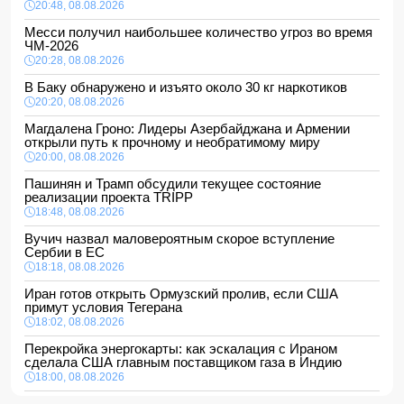
20:48, 08.08.2026
Месси получил наибольшее количество угроз во время
ЧМ-2026
20:28, 08.08.2026
В Баку обнаружено и изъято около 30 кг наркотиков
20:20, 08.08.2026
Магдалена Гроно: Лидеры Азербайджана и Армении
открыли путь к прочному и необратимому миру
20:00, 08.08.2026
Пашинян и Трамп обсудили текущее состояние
реализации проекта TRIPP
18:48, 08.08.2026
Вучич назвал маловероятным скорое вступление
Сербии в ЕС
18:18, 08.08.2026
Иран готов открыть Ормузский пролив, если США
примут условия Тегерана
18:02, 08.08.2026
Перекройка энергокарты: как эскалация с Ираном
сделала США главным поставщиком газа в Индию
18:00, 08.08.2026
Сенат утвердил Тодда Бланша на пост генпрокурора