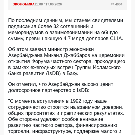
ЭКОНОМИКА
11:08 / 17.06.2026
4964
По последним данным, мы станем свидетелями
подписания более 32 соглашений и
меморандумов о взаимопонимании на общую
сумму, превышающую 4.7 млрд долларов США.
Oб этом заявил министр экономики
Азербайджана Микаил Джаббаров на церемонии
открытия Форума частного сектора, проходящего
в рамках ежегодных встреч Группы Исламского
банка развития (IsDB) в Баку.
Он отметил, что Азербайджан высоко ценит
долгосрочное партнёрство с IsDB:
"С момента вступления в 1992 году наше
сотрудничество строится на взаимном доверии,
общих приоритетах и практических результатах.
Обе стороны уделяют особое внимание
развитию частного сектора, финансированию
торговли, инфраструктуре, поддержке малого и