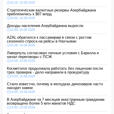
16:16, 10.08.2026
Стратегические валютные резервы Азербайджана
приблизились к $87 млрд
16:00, 10.08.2026
Доходы населения Азербайджана выросли
15:48, 10.08.2026
AZAL обратился к пассажирам в связи с ростом
сезонного спроса на рейсы в Нахчыван
15:28, 10.08.2026
Ливерпуль согласовал личные условия с Баркола и
начал переговоры с ПСЖ
15:08, 10.08.2026
Косметолог продолжала работать без лицензии после
трех проверок - дело направили в прокуратуру
15:00, 10.08.2026
Стало известно, почему в желудках динозавров часто
находят камни
14:48, 10.08.2026
В Азербайджане за 7 месяцев иностранным гражданам
возвращено более 5 млн манатов НДС
14:40, 10.08.2026