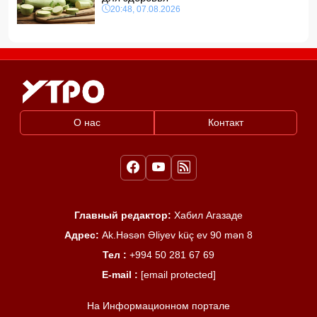
20:48, 07.08.2026
О нас
Контакт
Главный редактор:
Хабил Агазаде
Адрес:
Ak.Həsən Əliyev küç ev 90 mən 8
Тел :
+994 50 281 67 69
E-mail :
[email protected]
На Информационном портале