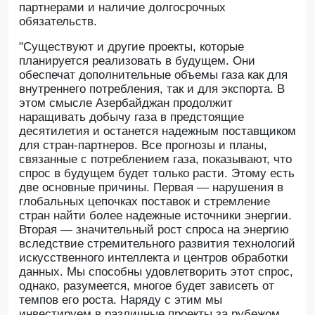
партнерами и наличие долгосрочных
обязательств.
"Существуют и другие проекты, которые
планируется реализовать в будущем. Они
обеспечат дополнительные объемы газа как для
внутреннего потребления, так и для экспорта. В
этом смысле Азербайджан продолжит
наращивать добычу газа в предстоящие
десятилетия и останется надежным поставщиком
для стран-партнеров. Все прогнозы и планы,
связанные с потреблением газа, показывают, что
спрос в будущем будет только расти. Этому есть
две основные причины. Первая — нарушения в
глобальных цепочках поставок и стремление
стран найти более надежные источники энергии.
Вторая — значительный рост спроса на энергию
вследствие стремительного развития технологий
искусственного интеллекта и центров обработки
данных. Мы способны удовлетворить этот спрос,
однако, разумеется, многое будет зависеть от
темпов его роста. Наряду с этим мы
инвестируем в различные проекты за рубежом,