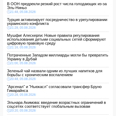
В ООН предрекли резкий рост числа голодающих из-за
Эль-Ниньо
21:48, 05.08.2026
Турция активизирует посредничество в урегулировании
украинского конфликта
21:28, 05.08.2026
Мушфиг Алескерли: Новые правила регулирования
использования детьми социальных сетей сформируют
цифровую правовую среду
21:16, 05.08.2026
Потраченные Западом миллиарды могли бы превратить
Украину в Дубай
21:00, 05.08.2026
Зеленый чай назвали одним из лучших напитков для
борьбы с хроническим воспалением
20:48, 05.08.2026
"Арсенал" и "Ньюкасл" согласовали трансфер Бруно
Гимарайнса
20:28, 05.08.2026
Эльнара Акимова: введение возрастных ограничений в
соцсетях соответствует глобальным вызовам
20:20, 05.08.2026