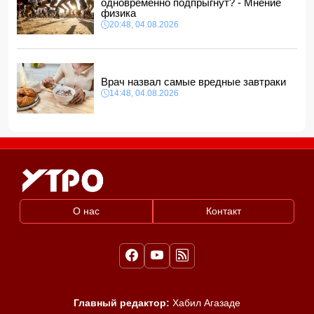
одновременно подпрыгнут? - Мнение
12:40, 05.08.2026
физика
20:48, 04.08.2026
Врач назвал самые вредные завтраки
14:48, 04.08.2026
О нас
Контакт
Главный редактор:
Хабил Агазаде