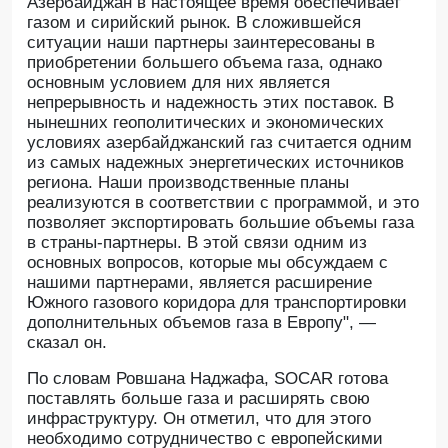
Азербайджан в настоящее время обеспечивает
газом и сирийский рынок. В сложившейся
ситуации наши партнеры заинтересованы в
приобретении большего объема газа, однако
основным условием для них является
непрерывность и надежность этих поставок. В
нынешних геополитических и экономических
условиях азербайджанский газ считается одним
из самых надежных энергетических источников
региона. Наши производственные планы
реализуются в соответствии с программой, и это
позволяет экспортировать большие объемы газа
в страны-партнеры. В этой связи одним из
основных вопросов, которые мы обсуждаем с
нашими партнерами, является расширение
Южного газового коридора для транспортировки
дополнительных объемов газа в Европу", —
сказал он.
По словам Ровшана Наджафа, SOCAR готова
поставлять больше газа и расширять свою
инфраструктуру. Он отметил, что для этого
необходимо сотрудничество с европейскими