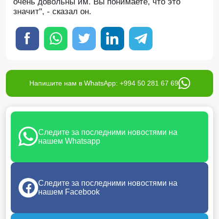
очень довольны им. Вы понимаете, что это
значит", - сказал он.
Напишите нам в WhatsApp: +994 50 281 67 69
Следите за последними новостями на
нашем Whatsapp
Следите за последними новостями на
нашем Facebook