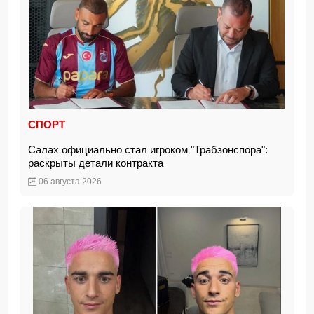
СПОРТ
Салах официально стал игроком "Трабзонспора":
раскрыты детали контракта
06 августа 2026