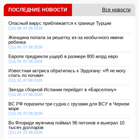
ПОСЛЕДНИЕ НОВОСТИ
Все новости
Опасный вирус приближается к границе Турции
11:48, 07.08.2026
Женщина попала за решетку из-за необычного имени
ребенка
11:40, 07.08.2026
Европе предрекли ущерб в размере 800 млрд евро
11:34, 07.08.2026
Известная актриса обратилась к Эрдогану: «Я не могу
спать по ночам»
11:32, 07.08.2026
Звезда сборной Испании перейдет в «Барселону»
11:30, 07.08.2026
ВС РФ поразили три судна с грузами для ВСУ в Черном
море
11:28, 07.08.2026
Во Флориде мужчина поймал 96 питонов и выиграл 10
тысяч долларов
11:24, 07.08.2026