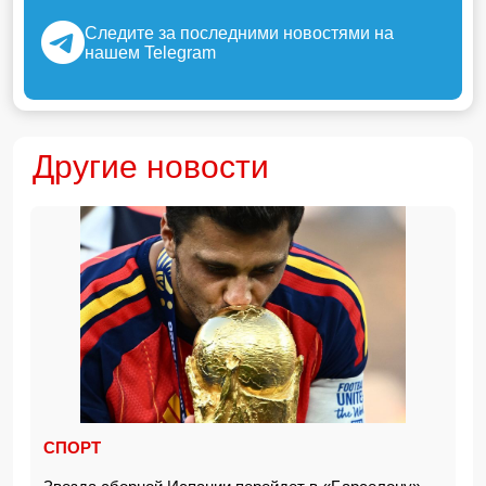
Следите за последними новостями на
нашем Telegram
Другие новости
СПОРТ