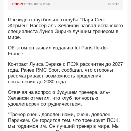
СПОРТ
11:30 / 02.06.2026
6037
Президент футбольного клуба "Пари Сен-
Жермен" Нассер аль-Хелаифи назвал испанского
специалиста Луиса Энрике лучшим тренером в
мире.
Oб этом он заявил изданию Ici Paris Ile-de-
France.
Контракт Луиса Энрике с ПСЖ рассчитан до 2027
года. Ранее RMC Sport сообщал, что стороны
рассматривают возможность продления
соглашения до 2030 года.
Отвечая на вопрос о будущем тренера, аль-
Хелаифи отметил, что клуб полностью
удовлетворен сотрудничеством.
"Тренер очень доволен нами, очень доволен
Парижем. Он гордится тем, что тренирует ПСЖ,
мы гордимся им. Он лучший тренер в мире. Мы