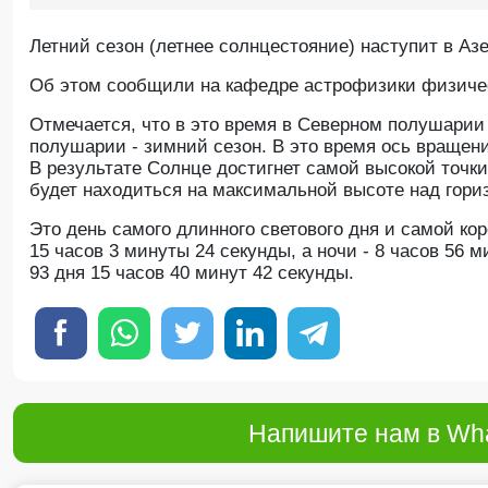
Летний сезон (летнее солнцестояние) наступит в Аз
Oб этом сообщили на кафедре астрофизики физическ
Отмечается, что в это время в Северном полушарии
полушарии - зимний сезон. В это время ось вращен
В результате Солнце достигнет самой высокой точки 
будет находиться на максимальной высоте над гориз
Это день самого длинного светового дня и самой кор
15 часов 3 минуты 24 секунды, а ночи - 8 часов 56 
93 дня 15 часов 40 минут 42 секунды.
Напишите нам в Wha