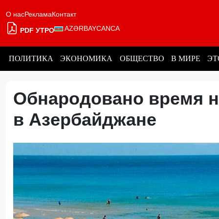
О нас
Реклама
Контакт
AZƏRBAYCANCA
PDF УТРО
ПОЛИТИКА
ЭКОНОМИКА
ОБЩЕСТВО
В МИРЕ
ЭТ
Обнародовано время н
в Азербайджане