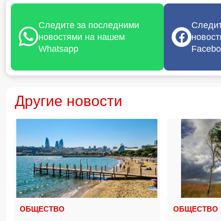
Следите за последними
Следит
новостями на нашем
новост
Whatsapp
Facebo
Другие новости
ОБЩЕСТВО
ОБЩЕСТВО