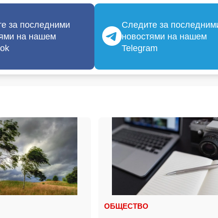
е за последними
Следите за последним
ями на нашем
новостями на нашем
ok
Telegram
ОБЩЕСТВО