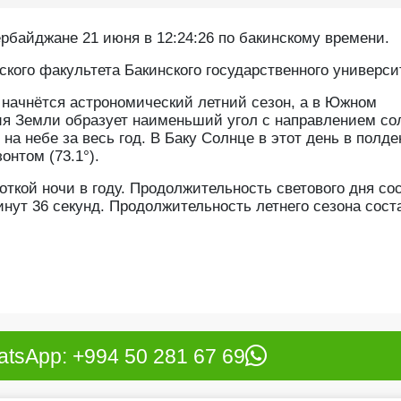
ербайджане 21 июня в 12:24:26 по бакинскому времени.
ого факультета Бакинского государственного универси
 начнётся астрономический летний сезон, а в Южном
ия Земли образует наименьший угол с направлением со
на небе за весь год. В Баку Солнце в этот день в полде
онтом (73.1°).
откой ночи в году. Продолжительность светового дня со
минут 36 секунд. Продолжительность летнего сезона сост
tsApp: +994 50 281 67 69