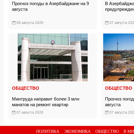
Прогноз погоды в Азербайджане на 9
В Азербайджа
августа
предупрежден
08 августа 2026
07 августа 20
ОБЩЕСТВО
ОБЩЕСТВО
Минтруда направит более 3 млн
Прогноз пого
манатов на ремонт квартир
августа
07 августа 2026
07 августа 20
ПОЛИТИКА
ЭКОНОМИКА
ОБЩЕСТВО
В МИ