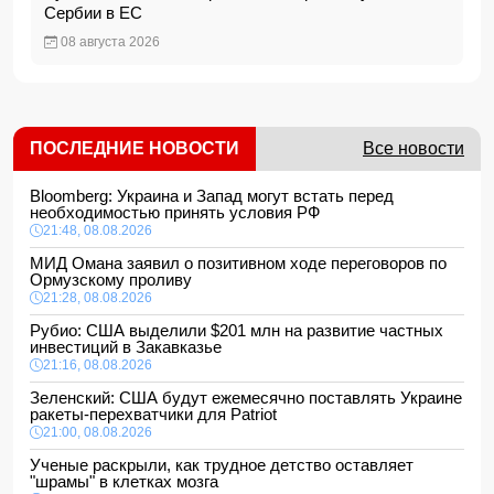
Сербии в ЕС
08 августа 2026
ПОСЛЕДНИЕ НОВОСТИ
Все новости
Bloomberg: Украина и Запад могут встать перед
необходимостью принять условия РФ
21:48, 08.08.2026
МИД Омана заявил о позитивном ходе переговоров по
Ормузскому проливу
21:28, 08.08.2026
Рубио: США выделили $201 млн на развитие частных
инвестиций в Закавказье
21:16, 08.08.2026
Зеленский: США будут ежемесячно поставлять Украине
ракеты-перехватчики для Patriot
21:00, 08.08.2026
Ученые раскрыли, как трудное детство оставляет
"шрамы" в клетках мозга