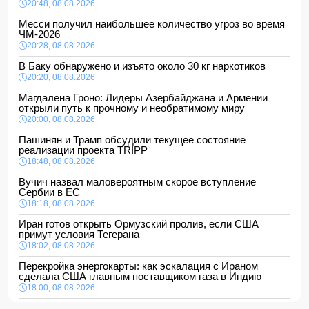
20:48, 08.08.2026
Месси получил наибольшее количество угроз во время
ЧМ-2026
20:28, 08.08.2026
В Баку обнаружено и изъято около 30 кг наркотиков
20:20, 08.08.2026
Магдалена Гроно: Лидеры Азербайджана и Армении
открыли путь к прочному и необратимому миру
20:00, 08.08.2026
Пашинян и Трамп обсудили текущее состояние
реализации проекта TRIPP
18:48, 08.08.2026
Вучич назвал маловероятным скорое вступление
Сербии в ЕС
18:18, 08.08.2026
Иран готов открыть Ормузский пролив, если США
примут условия Тегерана
18:02, 08.08.2026
Перекройка энергокарты: как эскалация с Ираном
сделала США главным поставщиком газа в Индию
18:00, 08.08.2026
Сенат утвердил Тодда Бланша на пост генпрокурора