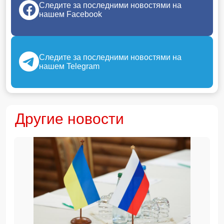
Следите за последними новостями на
нашем Facebook
Следите за последними новостями на
нашем Telegram
Другие новости