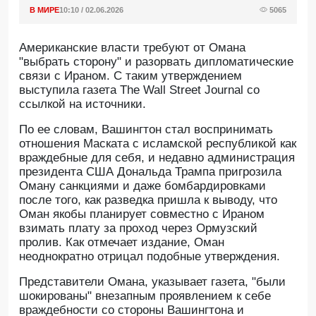
В МИРЕ
10:10 / 02.06.2026
5065
Американские власти требуют от Омана
"выбрать сторону" и разорвать дипломатические
связи с Ираном. С таким утверждением
выступила газета The Wall Street Journal со
ссылкой на источники.
По ее словам, Вашингтон стал воспринимать
отношения Маската с исламской республикой как
враждебные для себя, и недавно администрация
президента США Дональда Трампа пригрозила
Оману санкциями и даже бомбардировками
после того, как разведка пришла к выводу, что
Оман якобы планирует совместно с Ираном
взимать плату за проход через Ормузский
пролив. Как отмечает издание, Оман
неоднократно отрицал подобные утверждения.
Представители Омана, указывает газета, "были
шокированы" внезапным проявлением к себе
враждебности со стороны Вашингтона и