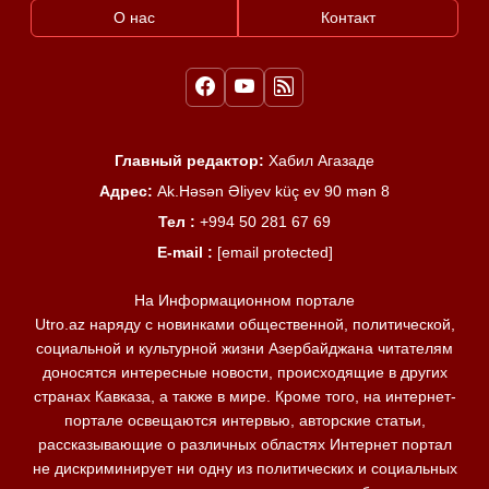
О нас
Контакт
Главный редактор:
Хабил Агазаде
Адрес:
Ak.Həsən Əliyev küç ev 90 mən 8
Тел :
+994 50 281 67 69
E-mail :
[email protected]
На Информационном портале
Utro.az наряду с новинками общественной, политической,
социальной и культурной жизни Азербайджана читателям
доносятся интересные новости, происходящие в других
странах Кавказа, а также в мире. Кроме того, на интернет-
портале освещаются интервью, авторские статьи,
рассказывающие о различных областях Интернет портал
не дискриминирует ни одну из политических и социальных